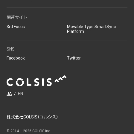
関連サイト
3rd Focus
Movable Type SmartSync
Platform
SNS
Facebook
Twitter
JA
/
EN
株式会社COLSIS（コルシス）
© 2014 –
2026
COLSIS inc.