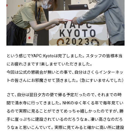
という感じでYAPC::Kyotoは完了しました。スタッフの皆様本当
にお疲れさまです！楽しませていただきました。
今回は公式の懇親会が無いとの事で、自分はさくらインターネッ
トの皆さんにお邪魔させて頂きました。（急にすいませんでした）
さて、自分は翌日夕方の便で帰る予定だったので、それまでの時
間で清水寺に行ってきました。NHKのゆく年くる年で毎年見てい
るので実際に見ることができてめっちゃ嬉しかったのですが、勝
手に崖っぷちに建設されているのだろうなぁ、凄い高さなのだろ
うなぁと思いこんでいて。実際に見てみると確かに高い所に建設