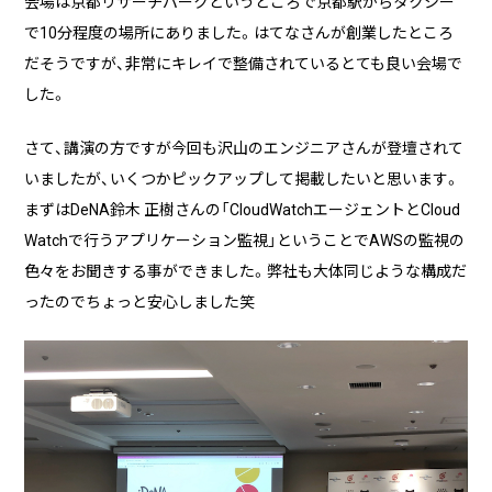
会場は京都リサーチパークというところで京都駅からタクシー
で10分程度の場所にありました。はてなさんが創業したところ
だそうですが、非常にキレイで整備されているとても良い会場で
した。
さて、講演の方ですが今回も沢山のエンジニアさんが登壇されて
いましたが、いくつかピックアップして掲載したいと思います。
まずはDeNA鈴木 正樹さんの「CloudWatchエージェントとCloud
Watchで行うアプリケーション監視」ということでAWSの監視の
色々をお聞きする事ができました。弊社も大体同じような構成だ
ったのでちょっと安心しました笑