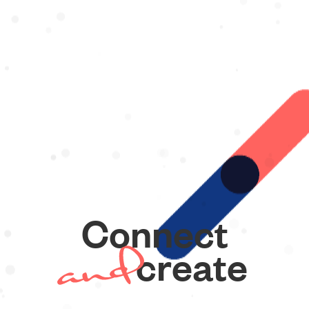
Connect
create