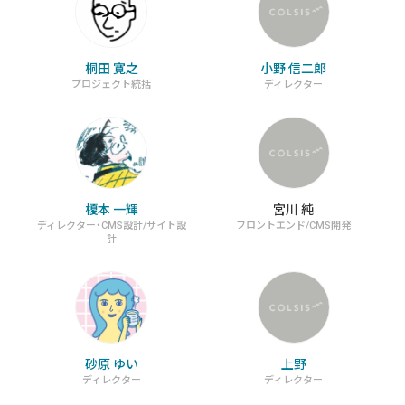
桐田 寛之
小野 信二郎
プロジェクト統括
ディレクター
榎本 一輝
宮川 純
ディレクター・CMS設計/サイト設
フロントエンド/CMS開発
計
砂原 ゆい
上野
ディレクター
ディレクター