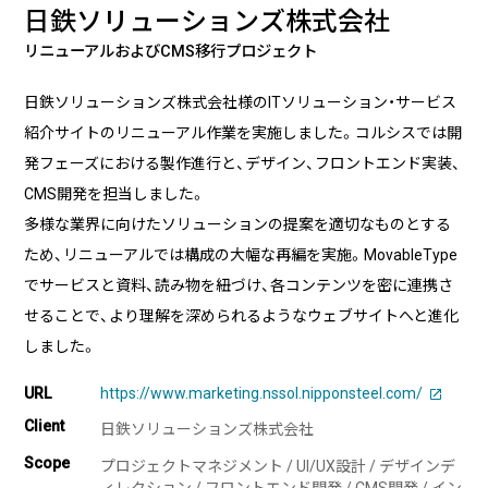
実績・事例
ブログ
日鉄ソリューションズ株式会社
事例紹介
リニューアルおよびCMS移行プロジェクト
お客様インタビュー
日鉄ソリューションズ株式会社様のITソリューション・サービス
Recruit
News
紹介サイトのリニューアル作業を実施しました。コルシスでは開
採用情報
お知らせ
発フェーズにおける製作進行と、デザイン、フロントエンド実装、
CMS開発を担当しました。
Contact
多様な業界に向けたソリューションの提案を適切なものとする
お問い合わせ
ため、リニューアルでは構成の大幅な再編を実施。MovableType
でサービスと資料、読み物を紐づけ、各コンテンツを密に連携さ
せることで、より理解を深められるようなウェブサイトへと進化
しました。
PICK UP
URL
https://www.marketing.nssol.nipponsteel.com/
Client
日鉄ソリューションズ株式会社
Scope
プロジェクトマネジメント / UI/UX設計 / デザインデ