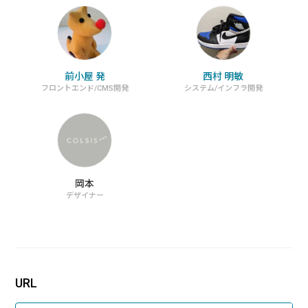
前小屋 発
西村 明敏
フロントエンド/CMS開発
システム/インフラ開発
岡本
デザイナー
URL