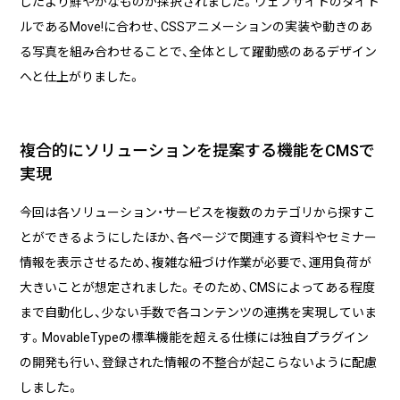
したより鮮やかなものが採択されました。ウェブサイトのタイト
ルであるMove!に合わせ、CSSアニメーションの実装や動きのあ
る写真を組み合わせることで、全体として躍動感のあるデザイン
へと仕上がりました。
複合的にソリューションを提案する機能をCMSで
実現
今回は各ソリューション・サービスを複数のカテゴリから探すこ
とができるようにしたほか、各ページで関連する資料やセミナー
情報を表示させるため、複雑な紐づけ作業が必要で、運用負荷が
大きいことが想定されました。そのため、CMSによってある程度
まで自動化し、少ない手数で各コンテンツの連携を実現していま
す。MovableTypeの標準機能を超える仕様には独自プラグイン
の開発も行い、登録された情報の不整合が起こらないように配慮
しました。