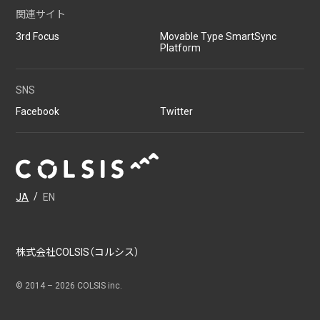
関連サイト
3rd Focus
Movable Type SmartSync
Platform
SNS
Facebook
Twitter
JA
/
EN
株式会社COLSIS（コルシス）
© 2014 –
2026
COLSIS inc.