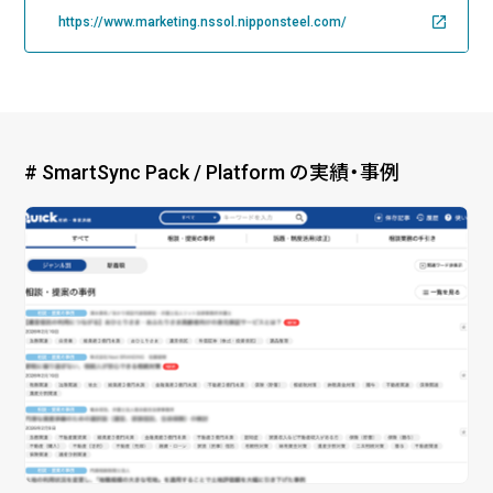
https://www.marketing.nssol.nipponsteel.com/
# SmartSync Pack / Platform の実績・事例