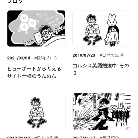
ブログ
2019/07/23
日々の生活
2021/03/04
技術ブログ
コルシス英語勉強中！その
ビューポートから考える
２
サイト仕様のうんぬん