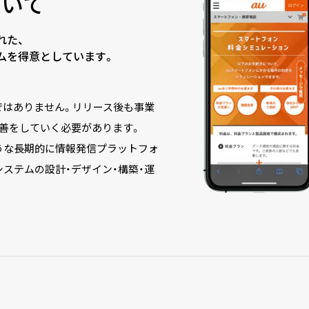
ついて
れた、
ムを得意としています。
ではありません。リリース後も事業
改善をしていく必要があります。
うな長期的に情報発信プラットフォ
ステムの設計・デザイン・構築・運