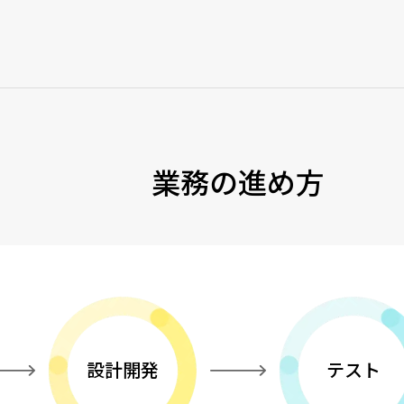
業務の進め方
設計開発
テスト