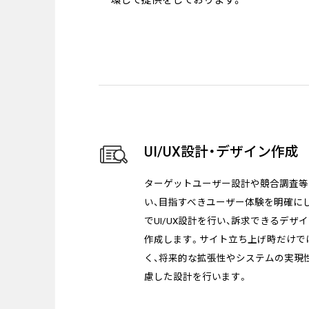
一環して提供をしております。
採用情報
News
お知らせ
Contact
お問い合わせ
UI/UX設計・デザイン作成
ターゲットユーザー設計や競合調査等
い、目指すべきユーザー体験を明確に
でUI/UX設計を行い、訴求できるデザ
作成します。サイト立ち上げ時だけで
く、将来的な拡張性やシステムの実現
慮した設計を行います。