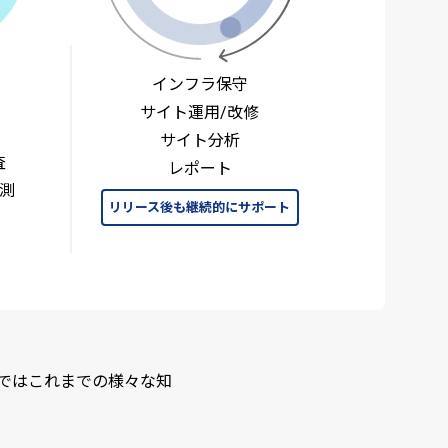
インフラ保守
サイト運用/改修
サイト分析
査
レポート
測
リリース後も
継続的にサポート
ではこれまでの様々な知