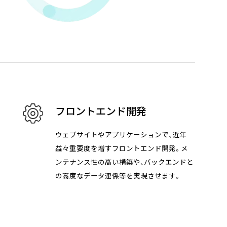
、「本当に理解しやすいコード」を書くため
フロントエンド開発
chitect – Associate（SAA-C03）合格体験記
ウェブサイトやアプリケーションで、近年
益々重要度を増すフロントエンド開発。メ
ンテナンス性の高い構築や、バックエンドと
の高度なデータ連係等を実現させます。