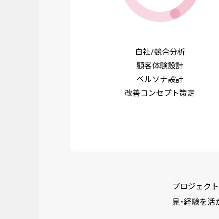
自社/競合分析
顧客体験設計
ペルソナ設計
改善コンセプト策定
プロジェクト
見・経験を活