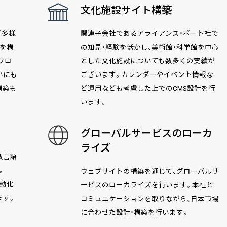
文化施設サイト構築
ど多様
関連子会社であるアライアンス・ポート社で
を構
の知見・経験を活かし、美術館・科学館を中心
フロ
とした文化施設についても数多くの実績が
いにも
ございます。カレンダーやイベント情報な
構築も
ど運用なども考慮した上でのCMS設計を行
います。
グローバルサービスのローカ
ライズ
数言語
。
ウェブサイトの構築を通じて、グローバルサ
自動化
ービスのローカライズを行います。本社と
ます。
コミュニケーションを取りながら、日本市場
に合わせた設計・構築を行います。