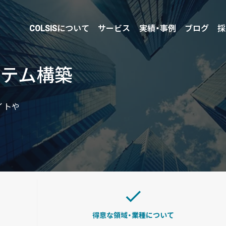
COLSISについて
サービス
実績・事例
ブログ
採
ステム構築
PICK UP
イトや
得意な領域・業種について
企業様に合わせたCMS Platformを提供することでビ