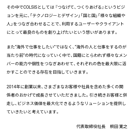
その中でCOLSISとしては 『つなげて、つくりあげる』というビジ
ョンを元に、「テクノロジーとデザイン」「国と国」「様々な組織や
人」をつなぎ合わせることで、利用するユーザーやクライアント
にとって最良のものを創り上げたいという想いがあります。
また“海外で仕事をしたい”ではなく、“海外の人と仕事をするのが
当たり前”の時代になっていく中で、国籍にとらわれず様々なメン
バーの能力や個性をつなぎあわせて、それぞれの色を最大限に活
かすことのできる存在を目指していきます。
2014年に創業以来、さまざまなお客様や社員を含めた多くの関
係者のおかげで成長させていただきました。引き続きお客様と併
走し、ビジネス価値を最大化できるようなリューションを提供し
ていきたいと考えています。
代表取締役社長 桐田 寛之