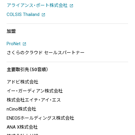
アライアンス・ポート株式会社
COLSIS Thailand
加盟
ProNet
さくらのクラウド セールスパートナー
主要取引先（50音順）
アドビ株式会社
イー・ガーディアン株式会社
株式会社エイチ・アイ・エス
nCino株式会社
ENEOSホールディングス株式会社
ANA X株式会社