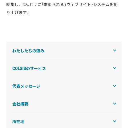
実績・事例
ブログ
結集し、ほんとうに「求められる」ウェブサイト・システムを創
事例紹介
り上げます。
お客様インタビュー
Recruit
News
採用情報
お知らせ
わたしたちの強み
Contact
お問い合わせ
COLSISのサービス
代表メッセージ
PICK UP
会社概要
所在地