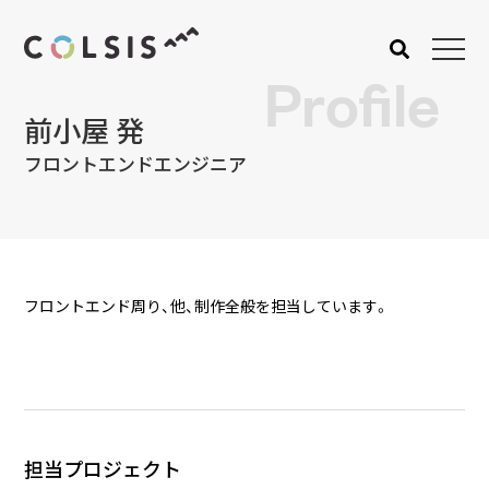
Profile
前小屋 発
MENU
フロントエンドエンジニア
About us
Service
コルシスについて
サービス
ウェブサイト･システム構
築
フロントエンド周り、他、制作全般を担当しています。
CMSソリューション
システムインテグレーショ
ン
トラベルソリューション
Works
Blog
担当プロジェクト