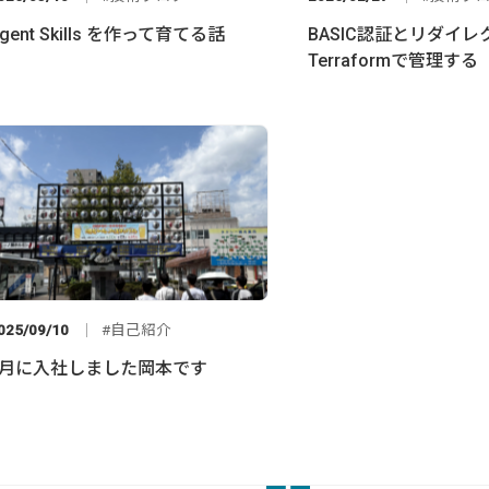
gent Skills を作って育てる話
BASIC認証とリダイレ
Terraformで管理する
025/09/10
自己紹介
9月に入社しました岡本です