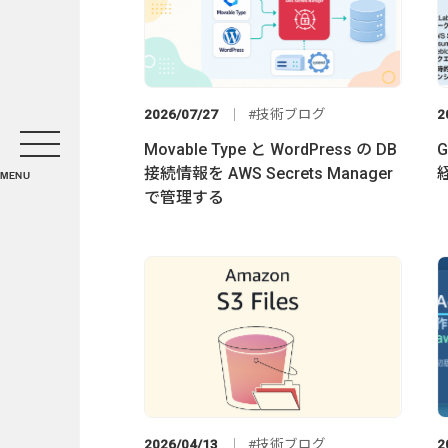
2026/07/27
技術ブログ
2
Movable Type と WordPress の DB
G
接続情報を AWS Secrets Manager
MENU
で管理する
2026/04/13
技術ブログ
2