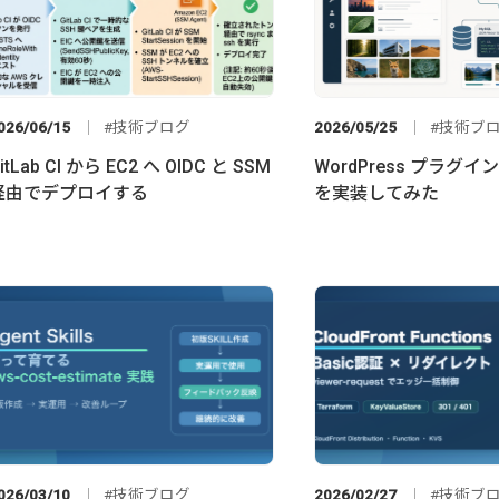
026/06/15
技術ブログ
2026/05/25
技術ブ
itLab CI から EC2 へ OIDC と SSM
WordPress プラグ
経由でデプロイする
を実装してみた
026/03/10
技術ブログ
2026/02/27
技術ブ