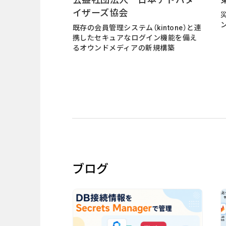
採用情報
イザーズ協会
災
既存の会員管理システム（kintone）と連
News
携したセキュアなログイン機能を備え
るオウンドメディアの新規構築
お知らせ
Contact
お問い合わせ
ブログ