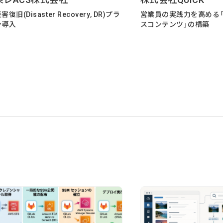
害復旧(Disaster Recovery, DR)プラ
営業員の実践力を高める
ン導入
スコンテンツ」の構築
2026/07/01
技術ブログ
『リーダブルコード』から学ぶ
の実践ポイント
2026/06/30
日々の生活
AWS Certified Solutions Ar