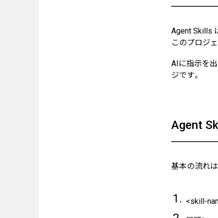
採用情報
Agent S
News
このプロジェクト
お知らせ
AIに指示を
ジです。
Contact
お問い合わせ
Agent S
基本の流れは
<skill-