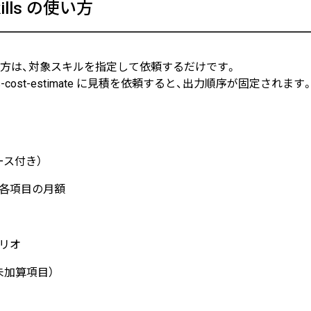
kills の使い方
方は、対象スキルを指定して依頼するだけです。
s-cost-estimate に見積を依頼すると、出力順序が固定されます
ース付き）
各項目の月額
リオ
未加算項目）