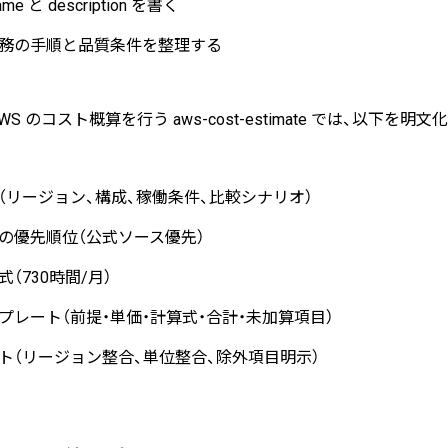
e と description を書く
務の手順と品質条件を整理する
S のコスト概算を行う aws-cost-estimate では、以下を明
（リージョン、構成、稼働条件、比較シナリオ）
の優先順位（公式ソース優先）
（730時間/月）
プレート（前提・単価・計算式・合計・未加算項目）
ト（リージョン整合、単位整合、除外項目明示）