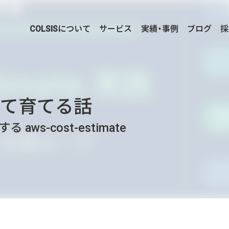
COLSISについて
サービス
実績・事例
ブログ
採
PICK UP
を作って育てる話
ws-cost-estimate
企業様に合わせたCMS Platformを提供することでビ