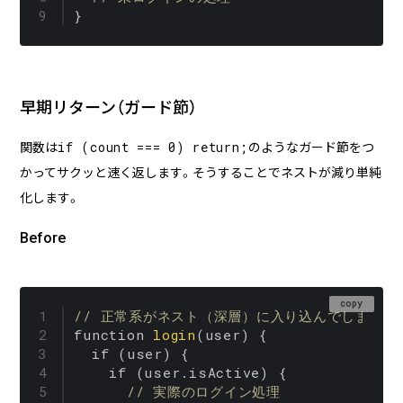
}
早期リターン（ガード節）
if (count === 0) return;
関数は
のようなガード節をつ
かってサクッと速く返します。そうすることでネストが減り単純
化します。
Before
copy
// 正常系がネスト（深層）に入り込んでしまう
function 
login
(user) {

  if (user) {

    if (user.isActive) {

// 実際のログイン処理