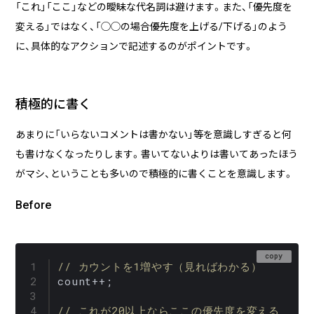
「これ」「ここ」などの曖昧な代名詞は避けます。また、「優先度を
変える」ではなく、「◯◯の場合優先度を上げる/下げる」のよう
に、具体的なアクションで記述するのがポイントです。
積極的に書く
あまりに「いらないコメントは書かない」等を意識しすぎると何
も書けなくなったりします。書いてないよりは書いてあったほう
がマシ、ということも多いので積極的に書くことを意識します。
Before
copy
// カウントを1増やす（見ればわかる）
count++; 

// これが20以上ならここの優先度を変える（「