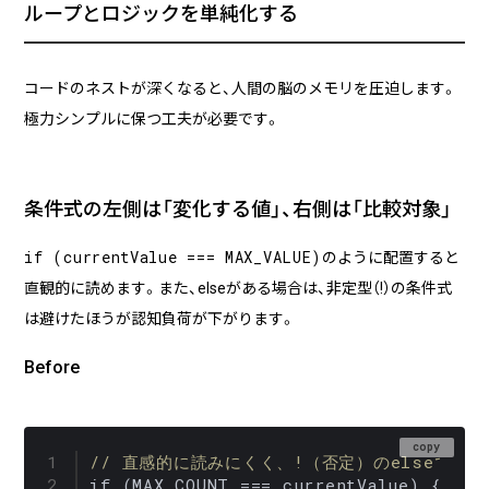
ループとロジックを単純化する
コードのネストが深くなると、人間の脳のメモリを圧迫します。
極力シンプルに保つ工夫が必要です。
条件式の左側は「変化する値」、右側は「比較対象」
if (currentValue === MAX_VALUE)
のように配置すると
直観的に読めます。また、elseがある場合は、非定型（!）の条件式
は避けたほうが認知負荷が下がります。
Before
copy
// 直感的に読みにくく、!（否定）のelseで脳
if (MAX_COUNT === currentValue) { ... 