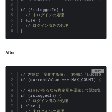
if (!isLoggedIn) {

// 未ログインの処理
} else {

// ログイン済みの処理
}
After
copy
// 左側に「変化する値」、右側に「比較対象」で
if (currentValue === MAX_COUNT) { ... 
// elseがあるなら肯定形を優先して認知負荷を
if (isLoggedIn) {

// ログイン済みの処理
} else {

// 未ログインの処理