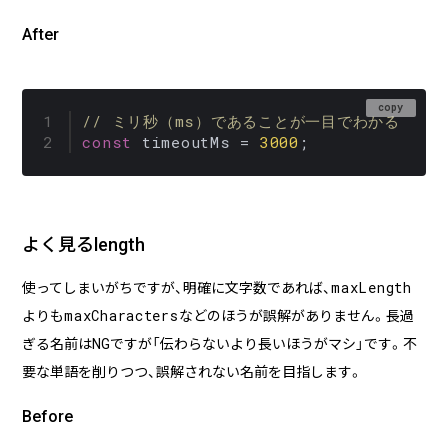
After
copy
// ミリ秒（ms）であることが一目でわかる
const
 timeoutMs = 
3000
;
よく見るlength
maxLength
使ってしまいがちですが、明確に文字数であれば、
maxCharacters
よりも
などのほうが誤解がありません。長過
ぎる名前はNGですが「伝わらないより長いほうがマシ」です。不
要な単語を削りつつ、誤解されない名前を目指します。
Before