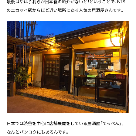
最後はやはり我らが日本食の紹介がないと！ということで、BTS
のエカマイ駅からほど近い場所にある人気の居酒屋さんです。
日本では渋谷を中心に店舗展開をしている居酒屋「てっぺん」。
なんとバンコクにもあるんです。