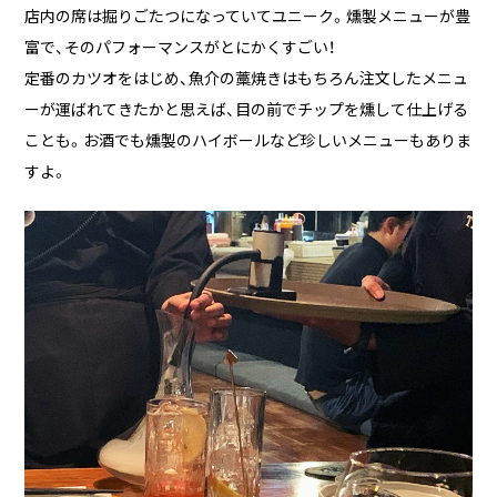
店内の席は掘りごたつになっていてユニーク。燻製メニューが豊
富で、そのパフォーマンスがとにかくすごい！
定番のカツオをはじめ、魚介の藁焼きはもちろん注文したメニュ
ーが運ばれてきたかと思えば、目の前でチップを燻して仕上げる
ことも。お酒でも燻製のハイボールなど珍しいメニューもありま
すよ。