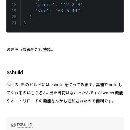
"pinia"
: 
"^2.2.4"
,

"vue"
: 
"^3.5.11"
  }

必要そうな箇所だけ抜粋。
esbuild
今回の JS のビルドには esbuild を使ってみます。高速で build し
てくれるのはもちろん、出た当初はなかったんですが watch 機能
やオートリロードの機能なんかも追加されたので便利です。