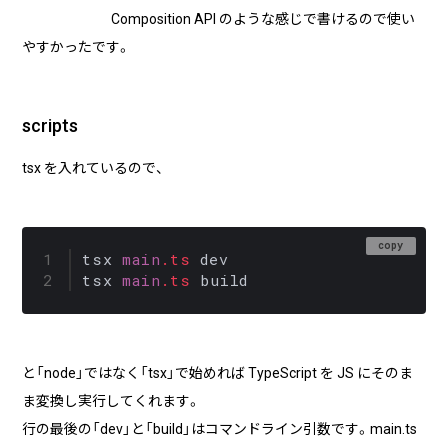
Composition API のような感じで書けるので使い
やすかったです。
scripts
tsx を入れているので、
copy
tsx 
main
.ts
 dev

tsx 
main
.ts
と「node」ではなく「tsx」で始めれば TypeScript を JS にそのま
ま変換し実行してくれます。
行の最後の「dev」と「build」はコマンドライン引数です。main.ts