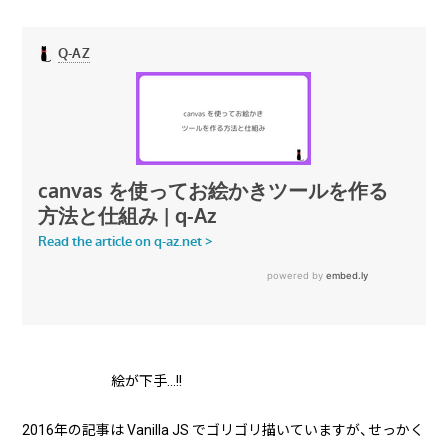
実績・事例
ブログ
事例紹介
お客様インタビュー
Recruit
News
採用情報
お知らせ
Contact
お問い合わせ
PICK UP
絵が下手...!!
2016年の記事は Vanilla JS でゴリゴリ描いていますが、せっかく