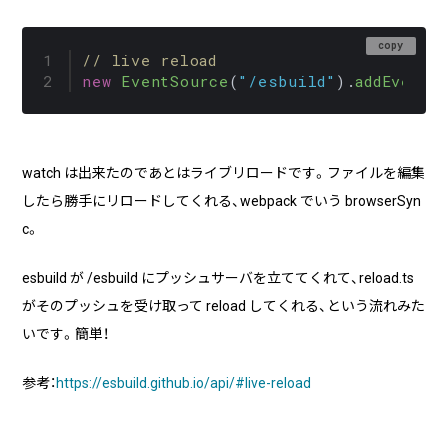
copy
// live reload
new
EventSource
(
"/esbuild"
).
addEventL
watch は出来たのであとはライブリロードです。ファイルを編集
したら勝手にリロードしてくれる、webpack でいう browserSyn
c。
esbuild が /esbuild にプッシュサーバを立ててくれて、reload.ts
がそのプッシュを受け取って reload してくれる、という流れみた
いです。簡単！
参考：
https://esbuild.github.io/api/#live-reload