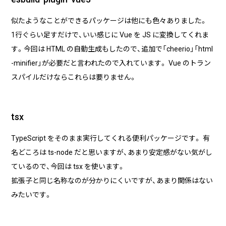
似たようなことができるパッケージは他にも色々ありました。
1行ぐらい足すだけで、いい感じに Vue を JS に変換してくれま
す。今回は HTML の自動生成もしたので、追加で「cheerio」「html
-minifier」が必要だと言われたので入れています。 Vue のトラン
スパイルだけならこれらは要りません。
tsx
TypeScript をそのまま実行してくれる便利パッケージです。 有
名どころは ts-node だと思いますが、あまり安定感がない気がし
ているので、今回は tsx を使います。
拡張子と同じ名称なのが分かりにくいですが、あまり関係はない
みたいです。