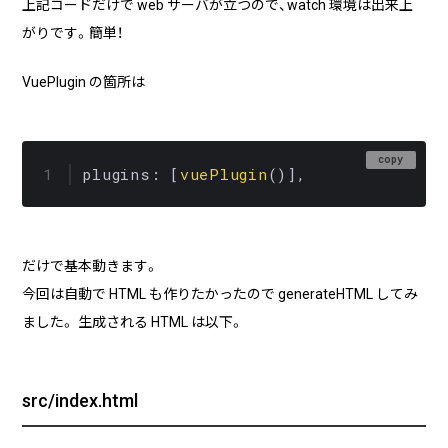
上記コードだけで web サーバが立つので、watch 環境は出来上
がりです。簡単！
VuePlugin の箇所は
copy
plugins: [
vuePlugin
だけで基本動きます。
今回は自動で HTML も作りたかったので generateHTML してみ
ました。 生成される HTML は以下。
src/index.html