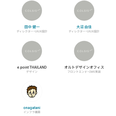
田中 健一
大沼 由佳
ディレクター・UIUX設計
ディレクター・UIUX設計
e.point THAILAND
オルトデザインオフィス
デザイン
フロントエンド・CMS実装
onagatani
インフラ構築