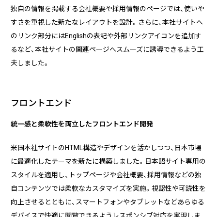
独自の情報を掲載する会社概要や採用情報のページでは、使いや
すさを重視した新たなレイアウトを設計。さらに、
本社サイトへ
のリンク部分にはEnglishの表記や
外部リンクアイコンを追加す
るなど、本社サイトの関連ページへスムーズに誘導できるよう工
夫しました。
フロントエンド
統一感と柔軟性を両立したフロントエンド開発
米国本社サイトのHTML構造やデザインを活かしつつ、日本市場
に最適化したテーマを新たに構築しました。日本語サイト専用の
スタイルを適用し、トップページや会社概要、採用情報などの独
自コンテンツでは柔軟なカスタマイズを実施。視認性や可読性を
向上させるとともに、スマートフォンやタブレットなどあらゆる
デバイスで快適に閲覧できるようレスポンシブ対応を実現しま