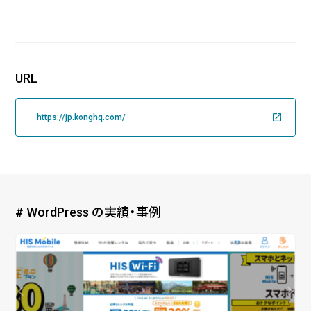
URL
https://jp.konghq.com/
# WordPress の実績・事例