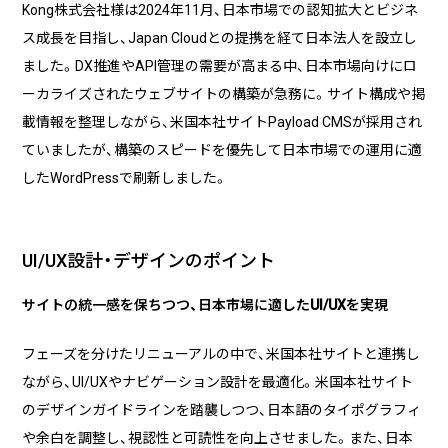
Kong株式会社様は2024年11月、日本市場での認知拡大とビジネ
ス成長を目指し、Japan Cloudとの提携を経て日本法人を設立し
ました。DX推進やAPI管理の需要が高まる中、日本市場向けにロ
ーカライズされたウェブサイトの構築が急務に。サイト構成や掲
載情報を整理しながら、米国本社サイトPayload CMSが採用され
ていましたが、構築のスピードを優先して日本市場での運用に適
したWordPressで刷新しました。
UI/UX設計・デザインのポイント
サイトの統一感を保ちつつ、日本市場に適したUI/UXを実現
フェーズを分けたリニューアルの中で、米国本社サイトと連携し
ながら、UI/UXやナビゲーション設計を最適化。米国本社サイト
のデザインガイドラインを踏襲しつつ、日本語のタイポグラフィ
や余白を調整し、視認性と可読性を向上させました。また、日本