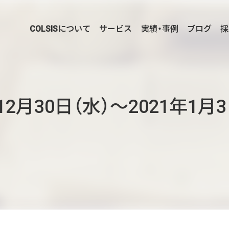
COLSISについて
サービス
実績・事例
ブログ
採
PICK UP
12月30日（水）～2021年1
。
企業様に合わせたCMS Platformを提供することでビ