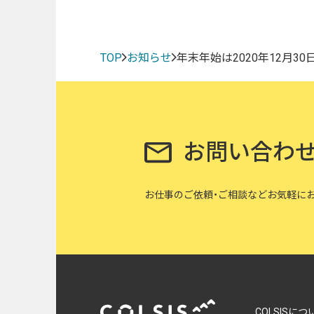
採用情報
News
TOP
お知らせ
年末年始は2020年12月3
お知らせ
Contact
お問い合わ
お問い合わせ
お仕事のご依頼・ご相談など
お気軽に
COLSISにつ