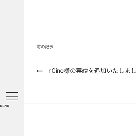
システムインテグレーション
トラベルソリューション
Works
前の記事
実績・事例
nCino様の実績を追加いたしま
事例紹介
お客様インタビュー
Blog
MENU
ブログ
Recruit