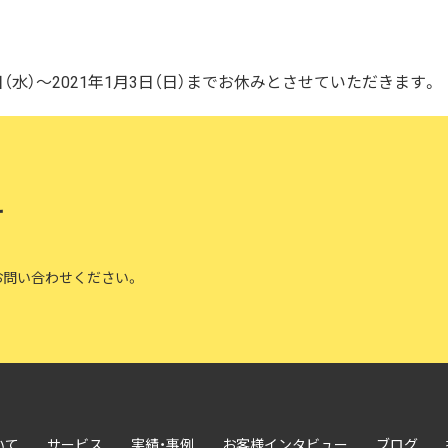
2026/07/01
技術ブログ
0日（水）～2021年1月3日（日）までお休みとさせていただきます。
『リーダブルコード』から学ぶ
の実践ポイント
2026/06/30
日々の生活
せ
AWS Certified Solutions Ar
お問い合わせください。
いて
サービス
実績・事例
お客様インタビュー
ブログ