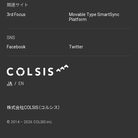
関連サイト
3rd Focus
Movable Type SmartSync
Platform
SNS
Facebook
Twitter
JA
/
EN
株式会社COLSIS（コルシス）
© 2014 –
2026
COLSIS inc.