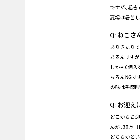
ですが、起き
夏場は暑苦し
Q: ねこ
ありきたりで
あるんですが
しかも6個入
ちろんNGで
の味は季節限
Q: お迎
どこからお迎
んが、30万
どちらかとい