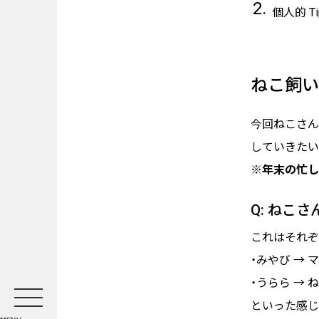
個人的 Ti
ねこ飼い
今回ねこさん
していきたい
※年末の忙し
Q: ねこ
これはそれぞ
・みやび →
・うらら →
といった感じ