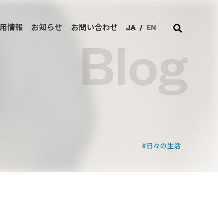
JA
/
EN
用情報
お知らせ
お問い合わせ
Blog
日々の生活
ジネスを加速させます。