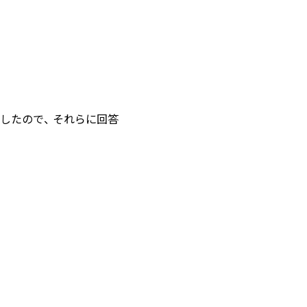
したので、 それらに回答
。