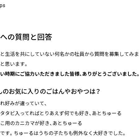
ps
への質問と回答
と生活を共にしていない何名かの社員から質問を募集してみま
と思います。
い時期にご協力いただきました皆様、ありがとうございました
さんのお気に入りのごはんやおやつは？
れ好みが違っていて、
 マタタビ入ってればとりあえず何でも好き、あとちゅーる
 ねこ用のカニカマが好き、あとちゅーる
です。ちゅーるはうちの子たちも例外なく大好きでした。