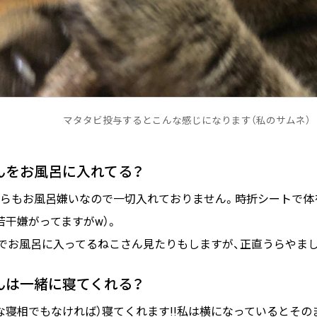
マタタビ投与するとこんな感じになります（私のサムネ）
さんをお風呂に入れてる？
らもお風呂嫌いなので一切入れておりません。時折シートで体
若干嫌がってますがw）。
eとかでお風呂に入ってるねこさん見たりもしますが、正直うらやま
さんは一緒に寝てくれる？
な寝相でもなければ）寝てくれます!!私は横になっているとそ