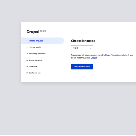
2026/07/01
技術ブログ
『リーダブルコード』から学ぶ
の実践ポイント
2026/06/30
日々の生活
AWS Certified Solutions Ar