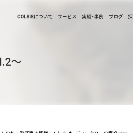
COLSISについて
サービス
実績・事例
ブログ
採
PICK UP
.2〜
企業様に合わせたCMS Platformを提供することでビ