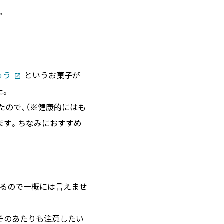
。
ゅう
というお菓子が
た。
たので、（※健康的にはも
います。ちなみにおすすめ
るので一概には言えませ
そのあたりも注意したい