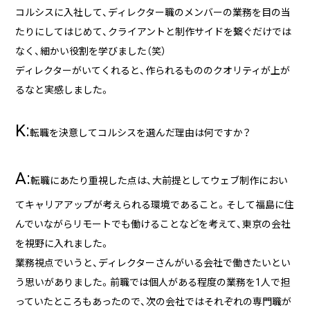
コルシスに入社して、ディレクター職のメンバーの業務を目の当
たりにしてはじめて、クライアントと制作サイドを繋ぐだけでは
なく、細かい役割を学びました（笑）
ディレクターがいてくれると、作られるもののクオリティが上が
るなと実感しました。
K:
転職を決意してコルシスを選んだ理由は何ですか？
A:
転職にあたり重視した点は、大前提としてウェブ制作におい
てキャリアアップが考えられる環境であること。そして福島に住
んでいながらリモートでも働けることなどを考えて、東京の会社
を視野に入れました。
業務視点でいうと、ディレクターさんがいる会社で働きたいとい
う思いがありました。前職では個人がある程度の業務を1人で担
っていたところもあったので、次の会社ではそれぞれの専門職が