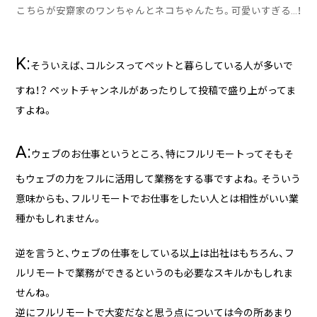
こちらが安齋家のワンちゃんとネコちゃんたち。可愛いすぎる…！
K:
そういえば、コルシスってペットと暮らしている人が多いで
すね！？ ペットチャンネルがあったりして投稿で盛り上がってま
すよね。
A:
ウェブのお仕事というところ、特にフルリモートってそもそ
もウェブの力をフルに活用して業務をする事ですよね。そういう
意味からも、フルリモートでお仕事をしたい人とは相性がいい業
種かもしれません。
逆を言うと、ウェブの仕事をしている以上は出社はもちろん、フ
ルリモートで業務ができるというのも必要なスキルかもしれま
せんね。
逆にフルリモートで大変だなと思う点については今の所あまり