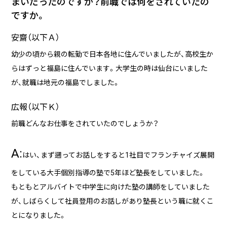
まいだったのですか？前職では何をされていたの
ですか。
安齋（以下Ａ）
幼少の頃から親の転勤で日本各地に住んでいましたが、高校生か
らはずっと福島に住んでいます。大学生の時は仙台にいました
が、就職は地元の福島でしました。
広報（以下Ｋ）
前職どんなお仕事をされていたのでしょうか？
A:
はい、まず遡ってお話しをすると1社目でフランチャイズ展開
をしている大手個別指導の塾で5年ほど塾長をしていました。
もともとアルバイトで中学生に向けた塾の講師をしていました
が、しばらくして社員登用のお話しがあり塾長という職に就くこ
とになりました。