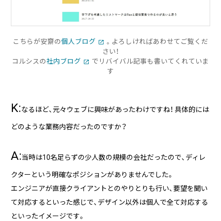
こちらが安齋の
個人ブログ
。よろしければあわせてご覧くだ
さい！
コルシスの
社内ブログ
でリバイバル記事も書いてくれていま
す
K:
なるほど、元々ウェブに興味があったわけですね！ 具体的には
どのような業務内容だったのですか？
A:
当時は10名足らずの少人数の規模の会社だったので、ディレ
クターという明確なポジションがありませんでした。
エンジニアが直接クライアントとのやりとりも行い、要望を聞い
て対応するといった感じで、デザイン以外は個人で全て対応する
といったイメージです。