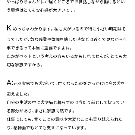
やっぱりちゃんと目が届くところでお世話しながら働けるとい
う環境はとても安心感が大きいです。
K:
めっちゃわかります。私も犬がいるので特に小さい時期はそ
うでしたが、急な残業や体調を壊した時などは近くで見ながら仕
事できるって本当に重要ですよね。
たかがペットという考えの方もいるかもしれませんが、とても大
切な家族ですから。
A:
元々実家でも犬がいて、亡くなったのをきっかけに今の犬を
迎えました。
自分の生活の中に犬や猫と暮らすのは当たり前として捉えてい
る部分があり、まさに家族同然です。
仕事にしても、働くことの意味や大変なことも乗り越えられた
り、精神面でもとても支えになっています。