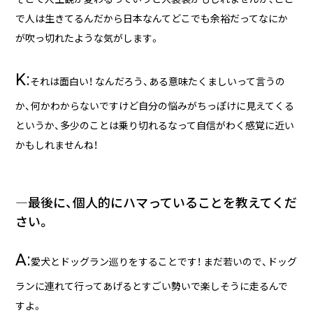
で人は生きてるんだから日本なんてどこでも余裕だってなにか
が吹っ切れたような気がします。
K:
それは面白い！ なんだろう、ある意味たくましいって言うの
か、何かわからないですけど自分の悩みがちっぽけに見えてくる
というか、多少のことは乗り切れるなって自信がわく感覚に近い
かもしれませんね！
―最後に、個人的にハマっていることを教えてくだ
さい。
A:
愛犬とドッグラン巡りをすることです！ まだ若いので、ドッグ
ランに連れて行ってあげるとすごい勢いで楽しそうに走るんで
すよ。