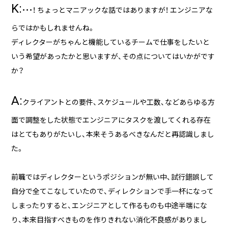
K:
・・・！ ちょっとマニアックな話ではありますが！ エンジニアな
らではかもしれませんね。
ディレクターがちゃんと機能しているチームで仕事をしたいと
いう希望があったかと思いますが、その点についてはいかがです
か？
A:
クライアントとの要件、スケジュールや工数、などあらゆる方
面で調整をした状態でエンジニアにタスクを渡してくれる存在
はとてもありがたいし、本来そうあるべきなんだと再認識しまし
た。
前職ではディレクターというポジションが無い中、試行錯誤して
自分で全てこなしていたので、ディレクションで手一杯になって
しまったりすると、エンジニアとして作るものも中途半端にな
り、本来目指すべきものを作りきれない消化不良感がありまし