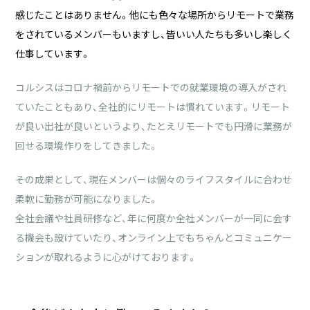
感じたことはありません。他にも色々な場所からリモートで業務
をされているメンバーもいますし、皆いい人たちも多いし楽しく
仕事しています。
コルシスはコロナ禍前からリモートでの就業環境の導入がされ
ていたこともあり、全社的にリモートは慣れています。リモート
が良い出社が良いというより、たとえリモートでも円滑に業務が
回せる環境作りをしてきました。
その成果として、現在メンバーは個々のライフスタイルに合わせ
柔軟に勤務が可能になりました。
全社会議や社員研修など、年に何度か全社メンバーが一同に会す
る機会も設けていたり、オンライン上でもちゃんとコミュニケー
ションが取れるように心がけております。