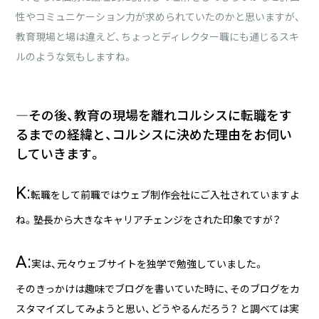
性やコミュニケーション力が求められていたのかと思いますが、
教育現場と場は違えど、ちょっとディレクター職にも通じるスキ
ルのような気もしますね。
―その後、教育の現場を離れコルシスに転職をす
るまでの経緯と、コルシスに決めた理由をお伺い
していきます。
K:
転職をして前職ではウェブ制作会社にご入社されていますよ
ね。塾長から大きなキャリアチェンジをされた印象ですが？
A:
実は、元々ウェブサイトを独学で勉強していました。
そのきっかけは趣味でブログを書いていた時に、そのブログをカ
スタマイズしてみようと思い、どうやるんだろう？ と調べては実