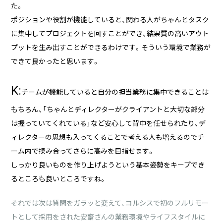
た。
ポジションや役割が機能していると、関わる人がちゃんとタスク
に集中してプロジェクトを回すことができ、結果質の高いアウト
プットを生み出すことができるわけです。そういう環境で業務が
できて良かったと思います。
K:
チームが機能していると自分の担当業務に集中できることは
もちろん、「ちゃんとディレクターがクライアントと大切な部分
は握っていてくれている」など安心して背中を任せられたり、デ
ィレクターの思想も入ってくることで考える人も増えるのでチ
ーム内で揉み合ってさらに高みを目指せます。
しっかり良いものを作り上げようという基本姿勢をキープでき
るところも良いところですね。
それでは次は質問をガラッと変えて、コルシスで初のフルリモー
トとして採用をされた安齋さんの業務環境やライフスタイルに