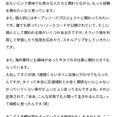
めたいという意味でも色々な人たちと関わりながら、もっと経験
を積みたいなと思っています。
また、個人的にはオープンソースプロジェクトに関わってみたい
です。誰でも使っていいソースコードが公開されていて、そこに
個人として関われる場がいくつかあるのですが、そういう場を利
用して学習したり知見を広めたり、スキルアップをしていきたい
です。
また、海外案件にも興味があって今タイのお仕事に関わらせても
らっています。
入社してすぐの頃、1週間くらいタイに出張に行かせてもらった
んですが、タイって本当に交通規則とか全く関係ないんじゃない
かっていうくらい車がビュンビュン走ってるんですよね。それに
圧倒されて、「ああ、こんな状態でも人間って生きれるんだな」っ
て純粋に思ったんです（笑）
そこで人生観が変わるっていうと大袈裟かもしれませんが、ここ