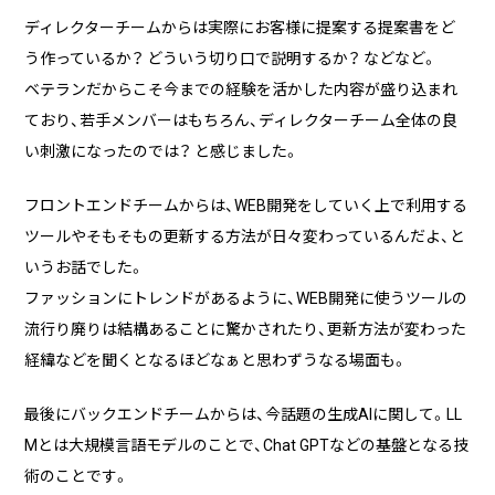
ディレクターチームからは実際にお客様に提案する提案書をど
う作っているか？ どういう切り口で説明するか？ などなど。
ベテランだからこそ今までの経験を活かした内容が盛り込まれ
ており、若手メンバーはもちろん、ディレクターチーム全体の良
い刺激になったのでは？ と感じました。
フロントエンドチームからは、WEB開発をしていく上で利用する
ツールやそもそもの更新する方法が日々変わっているんだよ、と
いうお話でした。
ファッションにトレンドがあるように、WEB開発に使うツールの
流行り廃りは結構あることに驚かされたり、更新方法が変わった
経緯などを聞くとなるほどなぁと思わずうなる場面も。
最後にバックエンドチームからは、今話題の生成AIに関して。LL
Mとは大規模言語モデルのことで、Chat GPTなどの基盤となる技
術のことです。