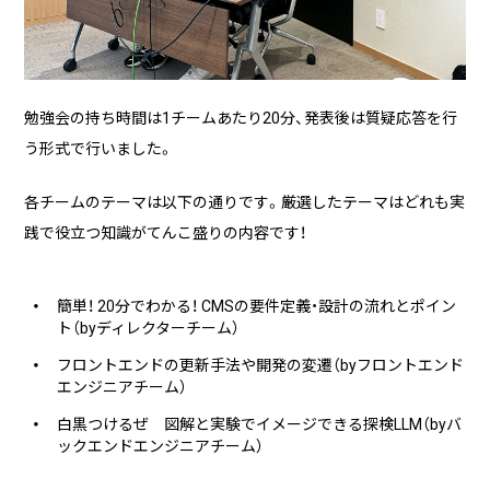
勉強会の持ち時間は1チームあたり20分、発表後は質疑応答を行
う形式で行いました。
各チームのテーマは以下の通りです。厳選したテーマはどれも実
践で役立つ知識がてんこ盛りの内容です！
簡単！ 20分でわかる！ CMSの要件定義・設計の流れとポイン
ト（byディレクターチーム）
フロントエンドの更新手法や開発の変遷（byフロントエンド
エンジニアチーム）
白黒つけるぜ 図解と実験でイメージできる探検LLM（byバ
ックエンドエンジニアチーム）