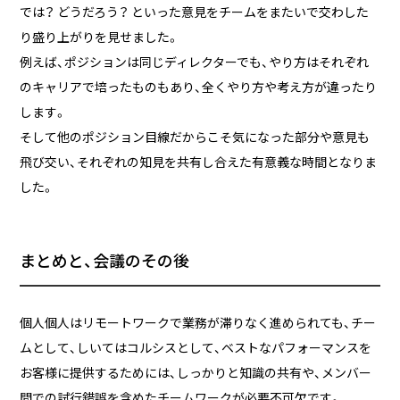
では？ どうだろう？ といった意見をチームをまたいで交わした
り盛り上がりを見せました。
例えば、ポジションは同じディレクターでも、やり方はそれぞれ
のキャリアで培ったものもあり、全くやり方や考え方が違ったり
します。
そして他のポジション目線だからこそ気になった部分や意見も
飛び交い、それぞれの知見を共有し合えた有意義な時間となりま
した。
まとめと、会議のその後
個人個人はリモートワークで業務が滞りなく進められても、チー
ムとして、しいてはコルシスとして、ベストなパフォーマンスを
お客様に提供するためには、しっかりと知識の共有や、メンバー
間での試行錯誤を含めたチームワークが必要不可欠です。