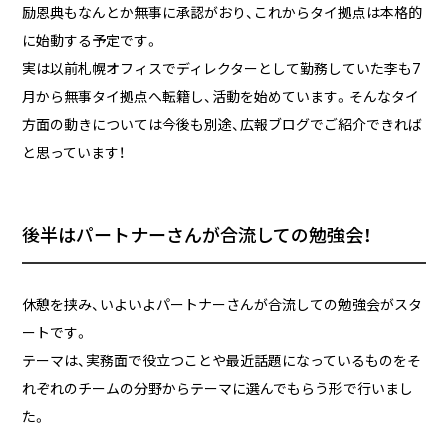
励恩典もなんとか無事に承認がおり、これからタイ拠点は本格的
に始動する予定です。
実は以前札幌オフィスでディレクターとして勤務していた李も7
月から無事タイ拠点へ転籍し、活動を始めています。そんなタイ
方面の動きについては今後も別途、広報ブログでご紹介できれば
と思っています！
後半はパートナーさんが合流しての勉強会！
休憩を挟み、いよいよパートナーさんが合流しての勉強会がスタ
ートです。
テーマは、実務面で役立つことや最近話題になっているものをそ
れぞれのチームの分野からテーマに選んでもらう形で行いまし
た。