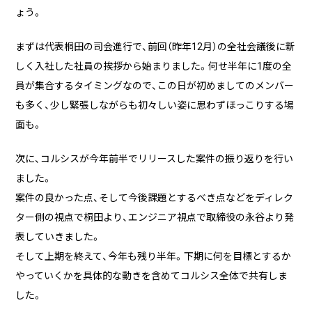
ょう。
まずは代表桐田の司会進行で、前回（昨年12月）の全社会議後に新
しく入社した社員の挨拶から始まりました。何せ半年に1度の全
員が集合するタイミングなので、この日が初めましてのメンバー
も多く、少し緊張しながらも初々しい姿に思わずほっこりする場
面も。
次に、コルシスが今年前半でリリースした案件の振り返りを行い
ました。
案件の良かった点、そして今後課題とするべき点などをディレク
ター側の視点で桐田より、エンジニア視点で取締役の永谷より発
表していきました。
そして上期を終えて、今年も残り半年。下期に何を目標とするか
やっていくかを具体的な動きを含めてコルシス全体で共有しま
した。