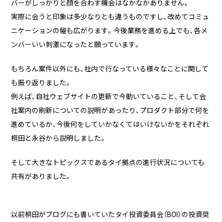
バーがしっかりと顔を合わす機会はなかなかありません。
実際に会うと印象は多少なりとも違うものですし、改めてコミュ
ニケーションの幅も広がります。今後業務を進める上でも、各メ
ンバーいい刺激になったと願っています。
もちろん案件以外にも、社内で行なっている様々なことに関して
も振り返りました。
例えば、自社ウェブサイトの更新で今動いていること、そして会
社案内の刷新についての説明があったり、プロダクト部分で何を
進めているか、今後何をしていかなくてはいけないかをそれぞれ
桐田と永谷から説明しました。
そして大きなトピックスであるタイ拠点の進行状況についても
共有がありました。
以前桐田がブログにも書いていたタイ投資委員会（BOI）の投資奨