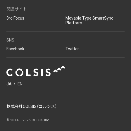
関連サイト
3rd Focus
Movable Type SmartSync
Platform
SNS
Facebook
Twitter
JA
/
EN
株式会社COLSIS（コルシス）
© 2014 –
2026
COLSIS inc.