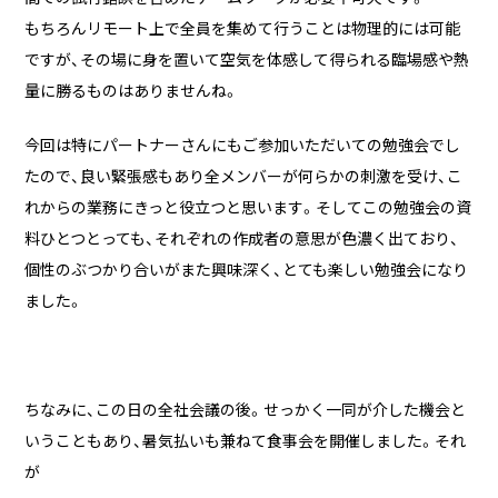
もちろんリモート上で全員を集めて行うことは物理的には可能
ですが、その場に身を置いて空気を体感して得られる臨場感や熱
量に勝るものはありませんね。
今回は特にパートナーさんにもご参加いただいての勉強会でし
たので、良い緊張感もあり全メンバーが何らかの刺激を受け、こ
れからの業務にきっと役立つと思います。そしてこの勉強会の資
料ひとつとっても、それぞれの作成者の意思が色濃く出ており、
個性のぶつかり合いがまた興味深く、とても楽しい勉強会になり
ました。
ちなみに、この日の全社会議の後。せっかく一同が介した機会と
いうこともあり、暑気払いも兼ねて食事会を開催しました。それ
が